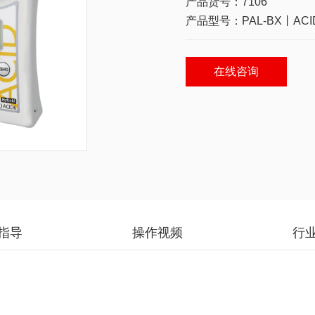
产品货号：7106
产品型号：PAL-BX丨ACID
在线咨询
指导
操作视频
行