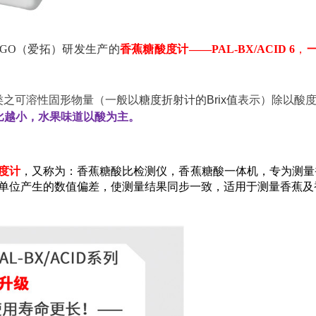
AGO（爱拓）研发生产的
香蕉糖酸度计——PAL-BX
/ACID
6
，
和果汁类之可溶性固形物量（一般以
糖度折射计的Brix值
表示）除以酸
比越小，水果味道以酸为主。
酸度计
，又称为：香蕉糖酸比检测仪，香蕉糖酸一体机，专为测量
单位产生的数值偏差，使测量结果同步一致，适用于测量香蕉及