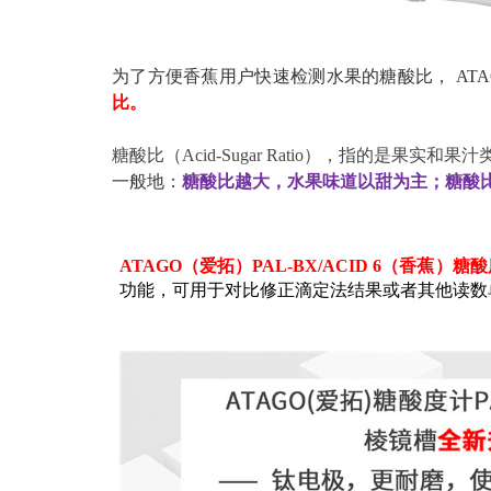
为了方便香蕉用户快速检测水果的糖酸比， AT
比。
糖酸比（Acid-Sugar Ratio），指的是果实
一般地：
糖酸比越大，水果味道以甜为主；糖酸
ATAGO
（爱拓）PAL-BX/ACID 6（香蕉）糖
功能，可用于对比修正滴定法结果或者其他读数