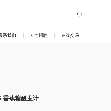
联系我们
人才招聘
在线交易
D 6 香蕉糖酸度计