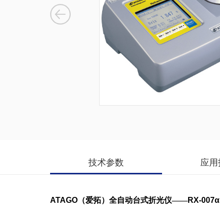
技术参数
应用
ATAGO
（爱拓）全自动台式折光仪——
RX-007α