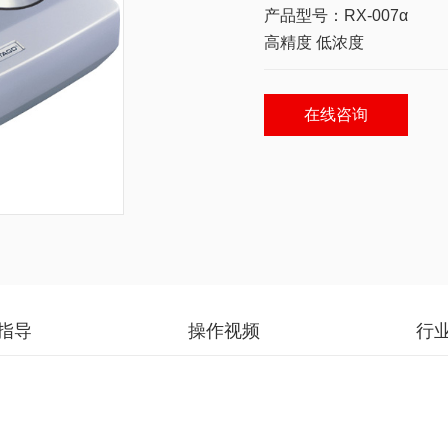
产品型号：RX-007α
高精度 低浓度
在线咨询
指导
操作视频
行