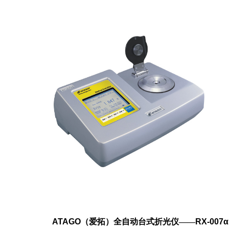
ATAGO
（爱拓）全自动台式折光仪——
RX-007α