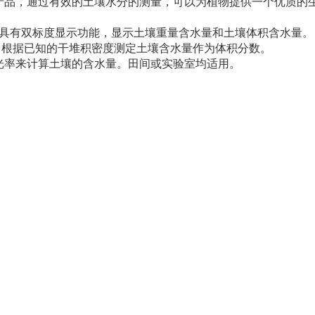
产品，通过有效的土壤水分的测量，可以为植物提供一个优质的
具有双标度显示功能，显示土壤重量含水量和土壤体积含水量。
壤质量 - 根据已知的干堆积密度测定土壤含水量作为体积分数。
光率来计算土壤的含水量。
田间或实验室均适用。