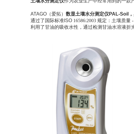
土壤水分测定仪
作为农业生产中经常用到的一款
ATAGO
（爱拓）
数显土壤水分测定仪PAL-Soil，
通过了国际标准
ISO
16586:2003 规定：土
利用了甘油的吸收水性，通过检测甘油水溶液折