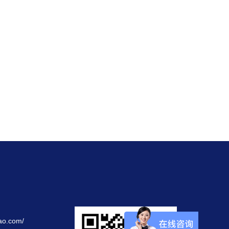
ao.com/