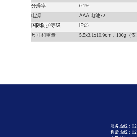
分辨率
0.1%
电源
AAA
电池x2
国际防护等级
lP
65
尺寸和重量
5.5x3.1x10.9
cm
，100
g
（仅
服务热线：020-3
售后热线：020-