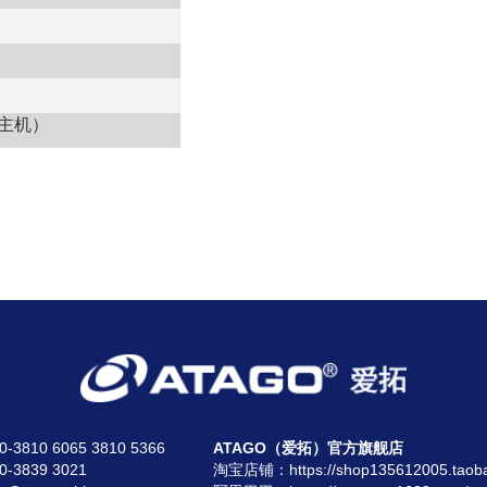
主机）
810 6065 3810 5366
ATAGO（爱拓）官方旗舰店
3839 3021
淘宝店铺：
https://shop135612005.taob