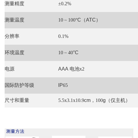
测量精度
±0.2%
测量温度
10
100°
C
（
ATC
）
~
分辨率
0.1%
环境温度
10
40
°C
~
电源
AAA
电池x2
国际防护等级
lP
65
尺寸和重量
5.5x3.1x10.9
cm
，100
g
（仅主机）