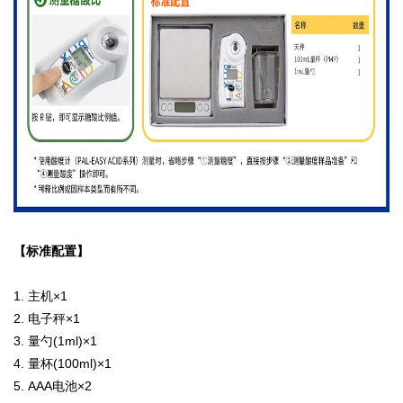
【标准配置】
1. 主机×1
2. 电子秤×1
3. 量勺(1ml)×1
4. 量杯(100ml)×1
5. AAA电池×2