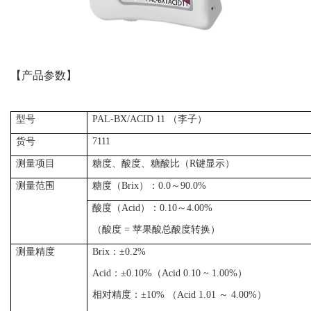
【产品参数】
型号
PAL-BX/ACID 11 （李子）
货号
7111
测量项目
糖度、酸度、糖酸比（R键显示）
测量范围
糖度（Brix）：0.0～90.0%
酸度（Acid）：0.10～4.00%
（酸度 = 苹果酸总酸度转换）
测量精度
Brix：±0.2%
Acid：
±0.10%（Acid 0.10 ~ 1.00%）
相对精度：±10% （Acid 1.01 ～ 4.00%）