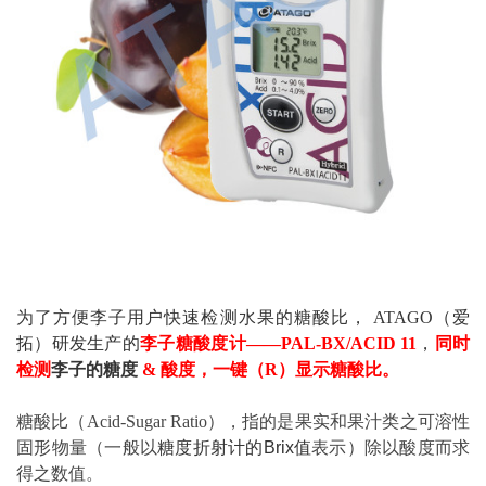
为了方便李子用户快速检测水果的糖酸比， ATAGO（爱
拓）研发生产的
李子糖酸度计——PAL-BX/ACID 11
，
同时
检测
李子的糖度
& 酸度，一键（R）显示糖酸比。
糖酸比（Acid-Sugar Ratio），指的是果实和果汁类之可溶性
固形物量（一般以
糖度折射计的Brix值
表示）除以酸度而求
得之数值。