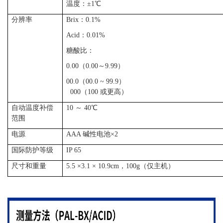
温度：±1℃
分辨率
Brix：0.1%
Acid：
0.01%
糖酸比：
0.00（0.00～9.99）
00.0（00.0 ~ 99.9）
000（100 或更高）
自动温度补偿
10 ～ 40℃
范围
电源
AAA 碱性电池×2
国际防护等级
IP 65
尺寸和重量
5.5 ×3.1 × 10.9cm，100g（仅主机）