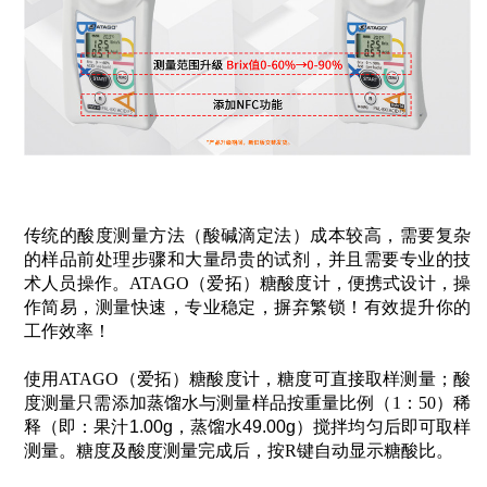
传统的酸度测量方法（酸碱滴定法）成本较高，需要复杂
的样品前处理步骤和大量昂贵的试剂，并且需要专业的技
术人员操作。ATAGO（爱拓）糖酸度计，便携式设计，操
作简易，测量快速，专业稳定，摒弃繁锁！有效提升你的
工作效率！
使用ATAGO（爱拓）糖酸度计，糖度可直接取样测量；酸
度测量只需添加蒸馏水与测量样品按重量比例（1：50）稀
释（即：
果汁
1.00g
，蒸馏水
49.00g
）搅拌均匀后即可取样
测量。糖度及酸度测量完成后，按R键自动显示糖酸比。