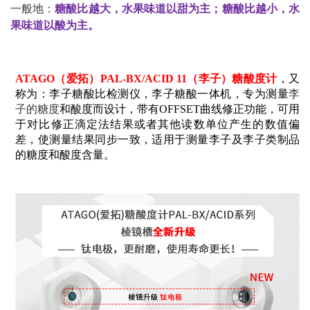
一般地：
糖酸比越大，水果味道以甜为主；糖酸比越小，水
果味道以酸为主。
ATAGO
（爱拓）PAL-BX/ACID 11（李子）糖酸度计
，又
称为：李子糖酸比检测仪，李子糖酸一体机，专为测量
李
子的糖度
和酸度而设计，带有OFFSET曲线修正功能，可用
于对比修正滴定法结果或者其他读数单位产生的数值偏
差，使测量结果同步一致，适用于测量李子及李子类制品
的糖度和酸度含量。