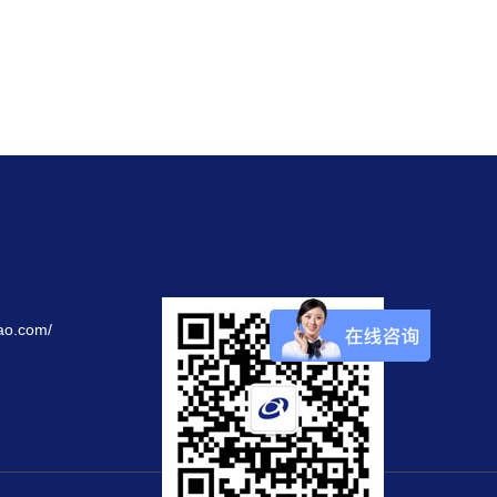
ao.com/