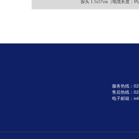
探头 1.5x57cm（电缆长度：约
服务热线：020-3
售后热线：020-
电子邮箱：info@