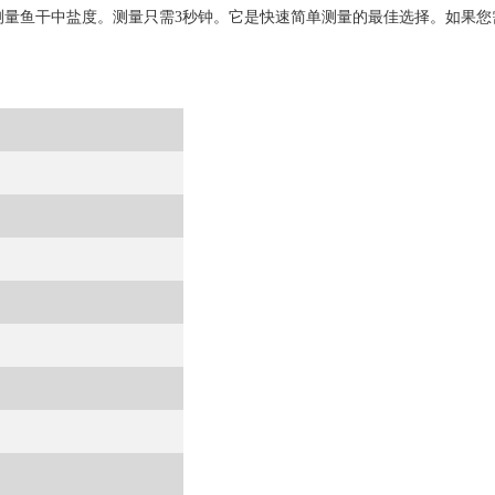
头直接测量鱼干中盐度。测量只需3秒钟。它是快速简单测量的最佳选择。如