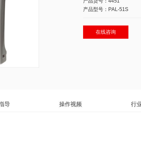
产品货号：4451
产品型号：PAL-51S
在线咨询
指导
操作视频
行