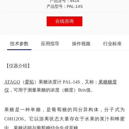
产品货号：4414
产品型号：PAL-14S
在线咨询
技术参数
应用指导
操作视频
行业标准
【仪器介绍】
ATAGO
（
爱拓
）果糖浓度计 PAL-14S，又称：
果糖
糖度
仪
，可用于测量果糖的浓度（糖度）Brix值。
果糖是一种单糖，是葡萄糖的同分异构体，分子式为
C6H12O6。它以游离状态大量存在于水果的浆汁和蜂蜜
中，果糖还能与葡萄糖结合生成蔗糖。