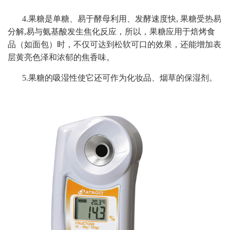
4.果糖是单糖、易于酵母利用、发酵速度快, 果糖受热易
分解,易与氨基酸发生焦化反应，所以，果糖应用于焙烤食
品（如面包）时，不仅可达到松软可口的效果，还能增加表
层黄亮色泽和浓郁的焦香味。
5.果糖的吸湿性使它还可作为化妆品、烟草的保湿剂。