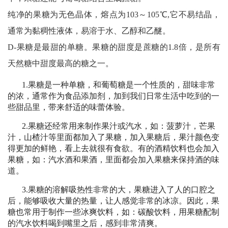
纯净的果糖为无色晶体，熔点为103～105℃,它不易结晶，
通常为黏稠性液体，易溶于水、乙醇和乙醚。
D-果糖是最甜的单糖。果糖的甜度是蔗糖的1.8倍，是所有
天然糖中甜度最高的糖之一。
1.果糖是一种单糖，和葡萄糖是一个性质的，甜味非常
的浓，通常作为食品添加剂，加到我们日常生活中吃到的一
些甜品里，带来舒适的味蕾体验。
2.果糖还经常用来制作果汁或汽水，如：菠萝汁，芒果
汁，山楂汁等里面都加入了果糖，加入果糖后，果汁颜色变
得更加的鲜艳，看上去就很有食欲。有的酒精饮料也会加入
果糖，如：汽水酒和果酒，里面都会加入果糖来保持酒的味
道。
3.果糖的溶解吸热性非常的大，果糖进入了人的口腔之
后，能够吸收大量的热量，让人感觉非常的冰凉。因此，果
糖也常用于制作一些冰爽饮料，如：碳酸饮料，用果糖配制
的汽水饮料喝到嘴里之后，感到非常清爽。