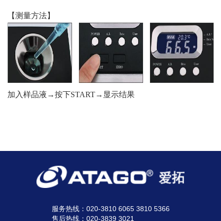
【测量方法】
加入样品液→按下START→显示结果
服务热线：020-3810 6065 3810 5366
售后热线：020-3839 3021