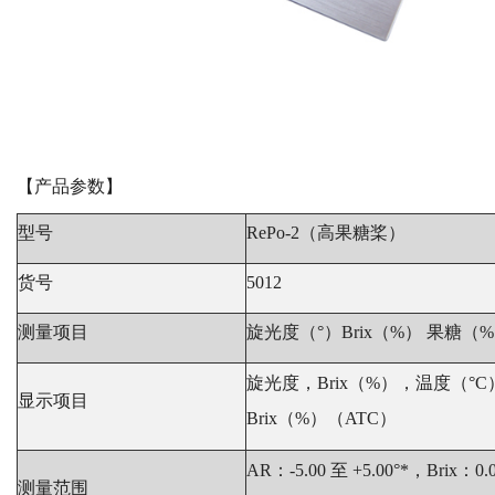
【产品参数】
型号
RePo-2（高果糖桨）
货号
5012
测量项目
旋光度（°）Brix（%） 果糖（
旋光度，Brix（%），温度（
显示项目
Brix（%）（ATC）
AR：-5.00 至 +5.00°*，Brix：0.
测量范围