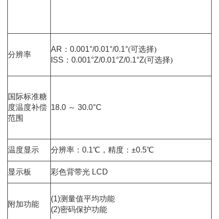
AR：0.001°/0.01°/0.1°
(可选择)
分辨率
ISS：0.001°Z/0.01°Z/0.1°Z
(可选择)
国际标准糖
度温度补偿
18.0 ～ 30.0°C
范围
温度显示
分辨率
：0.1℃
，精度
：±0.5℃
显示板
彩色背带光
LCD
(1)
测量值平均功能
附加功能
(2)
密码保护功能