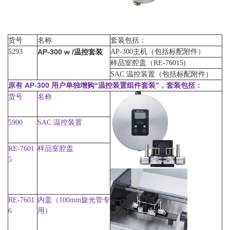
货号
名称
套装包括：
5293
AP-300 w /
AP-300主机（包括标配附件）
温控套装
样品室腔盖（RE-76015)
SAC 温控装置（包括标配附件）
原有 AP-300 用户单独增购“温控装置组件套装”，套装包括：
货号
名称
5900
SAC 温控装置
RE-7601
样品室腔盖
5
RE-7601
内盖（100mm旋光管专
6
用）