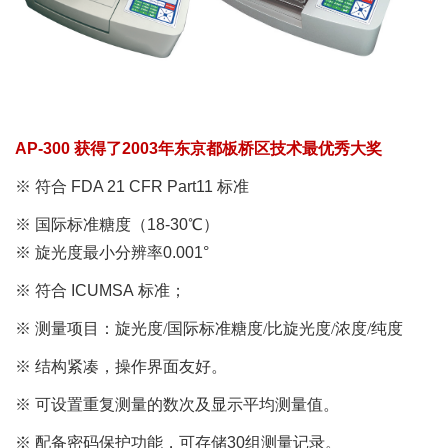
AP-300
获得了
2003
年东京都板桥区技术最优秀大奖
※ 符合
FDA 21 CFR Part11 标准
※ 国际标准糖度
（18-30℃）
※ 旋光度最小分辨率
0.001°
※ 符合
ICUMSA
标准；
※ 测量项目：旋光度/国际标准糖度/比旋光度/浓度/纯度
※ 结构紧凑，操作界面友好。
※ 可设置重复测量的数次及显示平均测量值。
※ 配备密码保护功能，可存储
30
组测量记录。