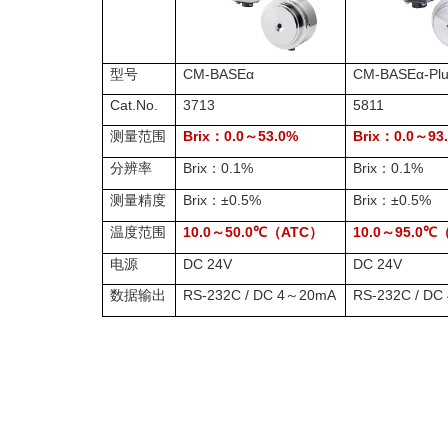
型号
CM-BASEα
CM-BASEα-Pl
Cat.No.
3713
5811
测量范围
Brix
0.0
53.0%
Brix
0.0
93
：
～
：
～
分辨率
Brix
0.1%
Brix
0.1%
：
：
测量精度
Brix
±0.5%
Brix
±0.5%
：
：
温度范围
10.0
50.0
（ATC）
10.0
95.0
～
℃
～
℃
电源
DC 24V
DC 24V
数据输出
RS-232C / DC 4
20mA
RS-232C / DC 
～