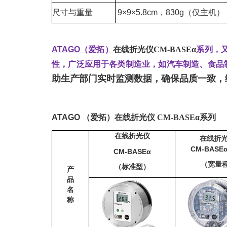
尺寸与重量
9×9×5.8cm，830g（仅主机）
ATAGO（爱拓）
在线折光仪CM-BASEα
系列，
性，广泛应用于各类制造业，如汽车制造、食品
助生产部门实时监测数据，确保品质一致，
ATAGO
（爱拓）在线折光仪 CM-BASEα系列
在线折光仪
在线折
CM-BASEα
CM-BASEα
（宽量
（标准型）
产
品
名
称