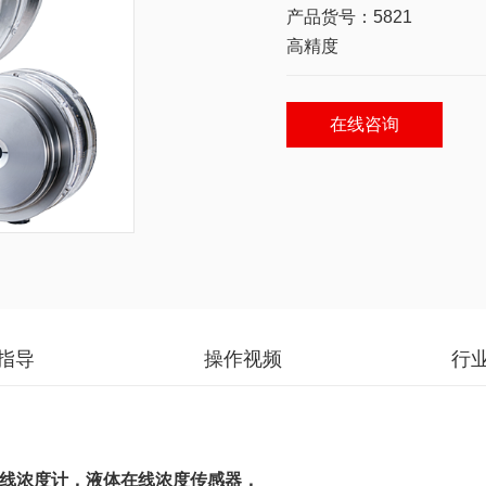
产品货号：5821
高精度
在线咨询
指导
操作视频
行
在线浓度计，液体在线浓度传感器，