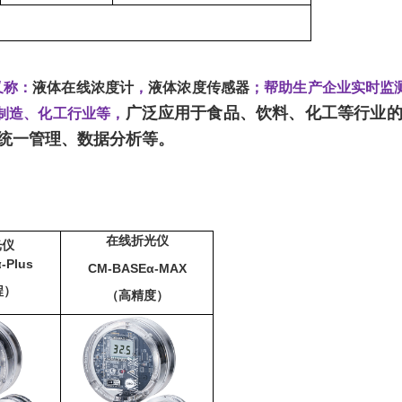
又称：
液体在线浓度计
，
液体浓度传感器
；帮助生产企业实时监
广泛应用于食品、饮料、化工等行业
制造、化工行业等，
统一管理、数据分析等。
在线折光仪
光仪
-Plus
CM-BASEα-MAX
程）
（高精度）