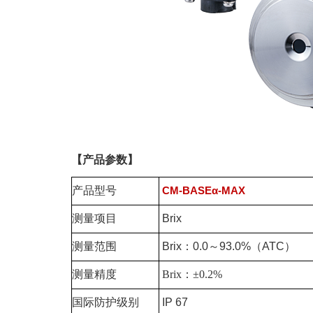
【产品参数】
产品型号
CM-BASEα-MAX
测量项目
Brix
测量范围
Brix：0.0～93.0%（ATC）
测量精度
Brix：±0.2%
国际防护级别
IP 67