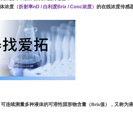
液体浓度
（折射率nD / 白利度Brix / Conc浓度）
的在线浓度传感
MAX，可连续测量多种液体的可溶性固形物含量（Brix值），又称