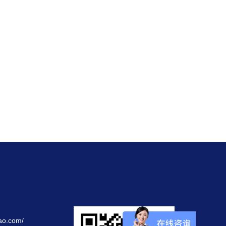
ao.com/