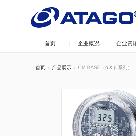
首页
企业概况
企业资
首页
产品展示
CM-BASE（α & β 系列）