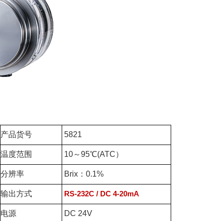
产品货号
5821
温度范围
10～95℃(ATC）
分辨率
Brix：0.1%
输出方式
RS-232C / DC 4-20mA
电源
DC 24V